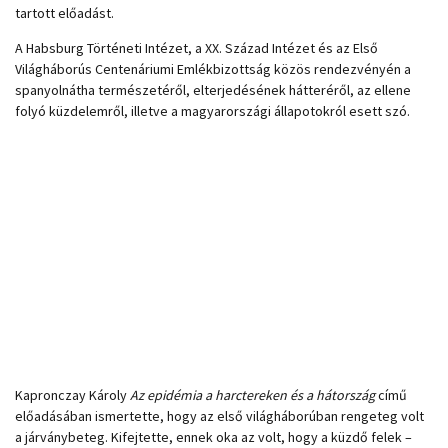
tartott előadást.
A Habsburg Történeti Intézet, a XX. Század Intézet és az Első
Világháborús Centenáriumi Emlékbizottság közös rendezvényén a
spanyolnátha természetéről, elterjedésének hátteréről, az ellene
folyó küzdelemről, illetve a magyarországi állapotokról esett szó.
Kapronczay Károly
Az epidémia a harctereken és a hátország
című
előadásában ismertette, hogy az első világháborúban rengeteg volt
a járványbeteg. Kifejtette, ennek oka az volt, hogy a küzdő felek –