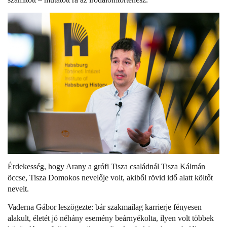
Érdekesség, hogy Arany a grófi Tisza családnál Tisza Kálmán
öccse, Tisza Domokos nevelője volt, akiből rövid idő alatt költőt
nevelt.
Vaderna Gábor leszögezte: bár szakmailag karrierje fényesen
alakult, életét jó néhány esemény beárnyékolta, ilyen volt többek