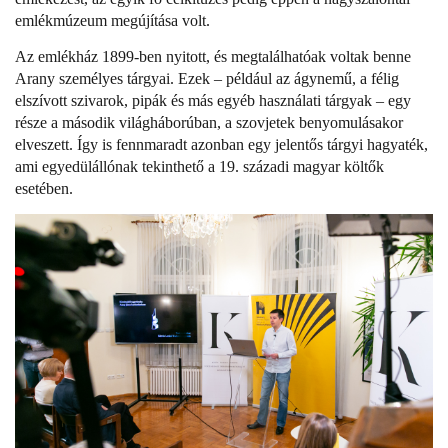
emlékmúzeum megújítása volt.
Az emlékház 1899-ben nyitott, és megtalálhatóak voltak benne
Arany személyes tárgyai. Ezek – például az ágynemű, a félig
elszívott szivarok, pipák és más egyéb használati tárgyak – egy
része a második világháborúban, a szovjetek benyomulásakor
elveszett. Így is fennmaradt azonban egy jelentős tárgyi hagyaték,
ami egyedülállónak tekinthető a 19. századi magyar költők
esetében.