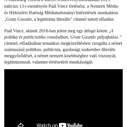
március 13-i eseményén Paál Vince történész, a Nemzeti Média-
és Hírközlési Hatóság Médiatudományi Intézetének munkatársa
„Gratz Gusztáv, a legitimista liberális” címmel tartott előadást.
Paál Vince, akinek 2018-ban jelent meg egy átfogó kötete „
A
politika és publicisztika vonzásában. Gratz Gusztáv pályafutása.”
címmel, előadásában tematikus megközelítésben vizsgálta a német
származású politikus, publicista, gazdasági szakember liberális
meggyőződését, a német nemzeti kisebbséghez való viszonyát,
legitimizmusát, valamint történetírói munkásságát.