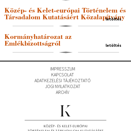
Közép- és Kelet-európai Történelem és
Társadalom Kutatásáért Közalapítvány
letöltés
Kormányhatározat az
Emlékbizottságról
letöltés
IMPRESSZUM
KAPCSOLAT
ADATKEZELÉSI TÁJÉKOZTATÓ
JOGI NYILATKOZAT
ARCHÍV