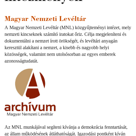
Magyar Nemzeti Levéltár
A
Magyar Nemzeti Levéltár (MNL)
közgyűjteményi intézet, mely
nemzeti kincseknek számító iratokat őriz. Célja megjeleníteni és
dokumentálni a nemzet írott örökségét, és levéltári anyagán
keresztül alakítani a nemzet, a kisebb és nagyobb helyi
közösségek, valamint nem utolsósorban az egyes emberek
azonosságtudatát.
Az MNL munkájával segíteni kívánja a demokrácia fenntartását,
az állam működésének átláthatóságát. Igazodási pontként kíván