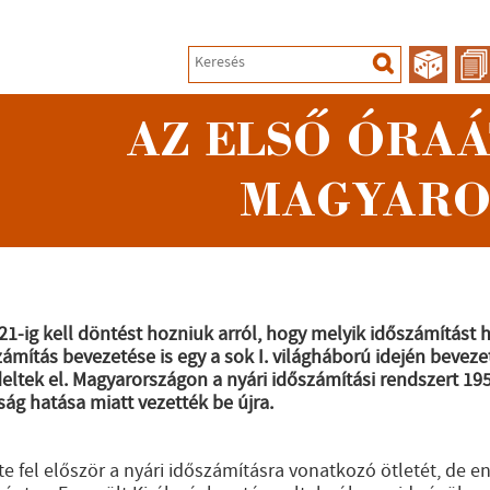
AZ ELSŐ ÓRAÁ
MAGYARO
1-ig kell döntést hozniuk arról, hogy melyik időszámítást
ámítás bevezetése is egy a sok I. világháború idején bevezet
eltek el.
Magyarországon a nyári időszámítási rendszert 1
ság hatása miatt vezették be újra.
e fel először a nyári időszámításra vonatkozó ötletét, de 