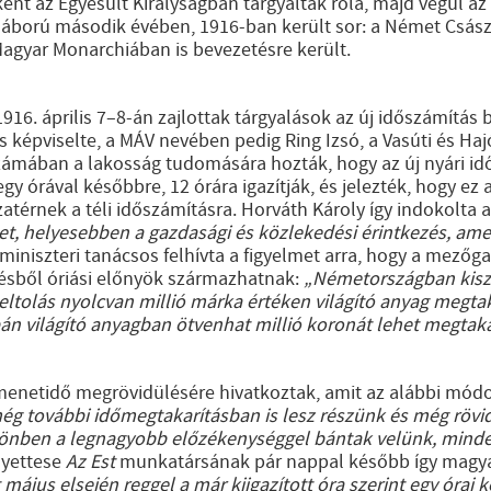
ént az Egyesült Királyságban tárgyaltak róla, majd végül az 
Háború második évében, 1916-ban került sor: a Német Csás
agyar Monarchiában is bevezetésre került.
916. április 7–8-án zajlottak tárgyalások az új időszámítás
s képviselte, a MÁV nevében pedig Ring Izsó, a Vasúti és Ha
számában a lakosság tudomására hozták, hogy az új nyári idős
gy órával későbbre, 12 órára igazítják, és jelezték, hogy ez 
atérnek a téli időszámításra. Horváth Károly így indokolta 
t, helyesebben a gazdasági és közlekedési érintkezés, am
 miniszteri tanácsos felhívta a figyelmet arra, hogy a mező
ésből óriási előnyök származhatnak:
„Németországban kiszá
őeltolás nyolcvan millió márka értéken világító anyag megtak
n világító anyagban ötvenhat millió koronát lehet megtakar
menetidő megrövidülésére hivatkoztak, amit az alábbi módo
ég további időmegtakarításban is lesz részünk és még rövid
önben a legnagyobb előzékenységgel bántak velünk, minden
lyettese
Az Est
munkatársának pár nappal később így magyará
május elsején reggel a már kiigazított óra szerint egy órai 