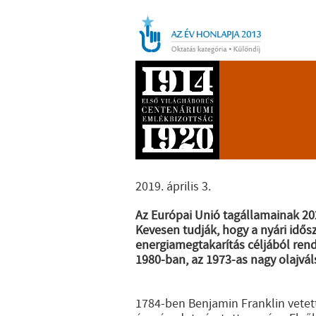
2019. április 3.
Az Európai Unió tagállamainak 202
Kevesen tudják, hogy a nyári idősz
energiamegtakarítás céljából rend
1980-ban, az 1973-as nagy olajvál
1784-ben Benjamin Franklin vetett